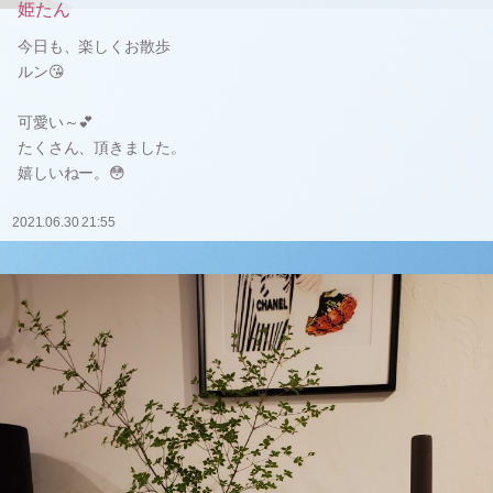
姫たん
今日も、楽しくお散歩
ルン😘
可愛い～💕
たくさん、頂きました。
嬉しいねー。😳
2021.06.30 21:55