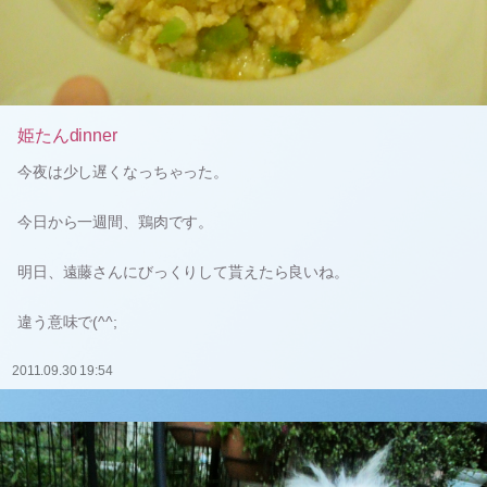
姫たんdinner
今夜は少し遅くなっちゃった。
今日から一週間、鶏肉です。
明日、遠藤さんにびっくりして貰えたら良いね。
違う意味で(^^;
2011.09.30 19:54