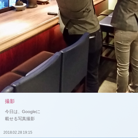
撮影
今日は、Googleに
載せる写真撮影
2018.02.28 19:15