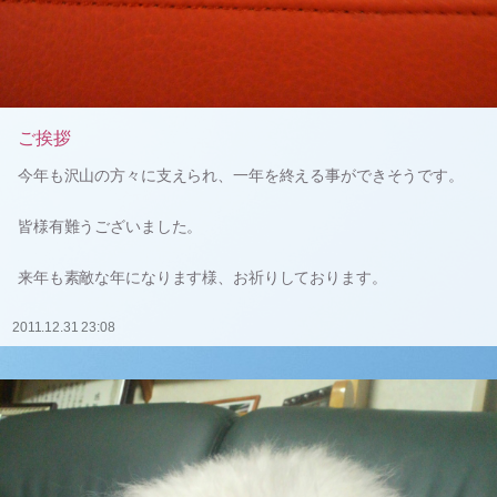
ご挨拶
今年も沢山の方々に支えられ、一年を終える事ができそうです。
皆様有難うございました。
来年も素敵な年になります様、お祈りしております。
2011.12.31 23:08