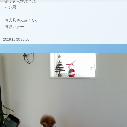
まさよんが撮った
バン君
お人形さんみたい。
可愛いわー。
2018.11.30 23:00