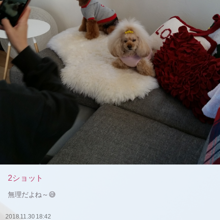
2ショット
無理だよね～😅
2018.11.30 18:42