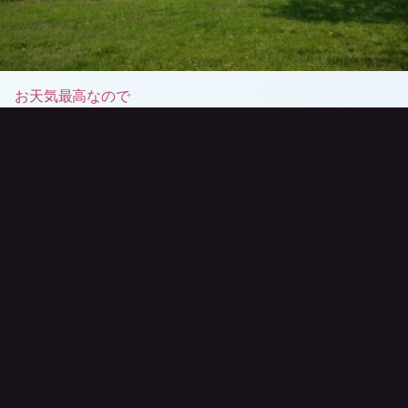
お天気最高なので
お散歩は、マリーナにきたよー。
2013.10.31 14:08