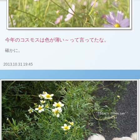
今年のコスモスは色が薄い～って言ってたな。
確かに。
2013.10.31 19:45