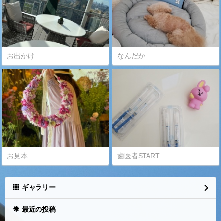
お出かけ
なんだか
お見本
歯医者START
ギャラリー
最近の投稿