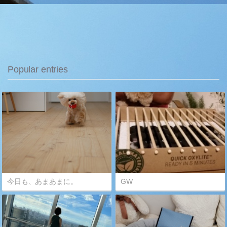
Popular entries
今日も、あまあまに。
GW