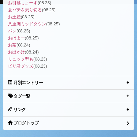
お引越しまーす
(08.25)
夏バテを乗り切る
(08.25)
お土産
(08.25)
八重洲ミッドタウン
(08.25)
パン
(08.25)
おはよー
(08.25)
お茶
(08.24)
お出かけ
(08.24)
リュック型も
(08.23)
ピリ君グッズ
(08.23)
月別エントリー
タグ一覧
リンク
ブログトップ